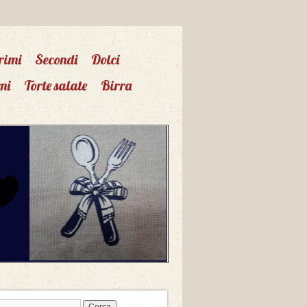
rimi
Secondi
Dolci
ni
Torte salate
Birra