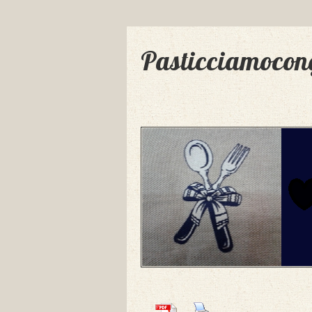
Pasticciamocon