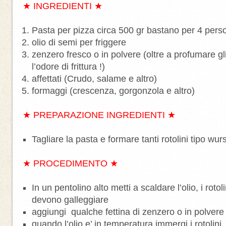
★ INGREDIENTI ★
Pasta per pizza circa 500 gr bastano per 4 pers
olio di semi per friggere
zenzero fresco o in polvere (oltre a profumare gl
l’odore di frittura !)
affettati (Crudo, salame e altro)
formaggi (crescenza, gorgonzola e altro)
★ PREPARAZIONE INGREDIENTI ★
Tagliare la pasta e formare tanti rotolini tipo wurs
★ PROCEDIMENTO ★
In un pentolino alto metti a scaldare l’olio, i rot
devono galleggiare
aggiungi qualche fettina di zenzero o in polvere 
quando l’olio e’ in temperatura immergi i rotolini