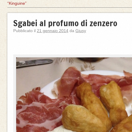
“Kinguine”
Sgabei al profumo di zenzero
Pubblicato il
21 gennaio 2014
da
Giusy