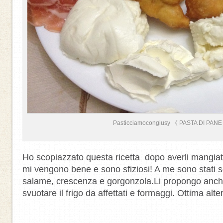
Pasticciamocongiusy 《 PASTA DI PANE
Ho scopiazzato questa ricetta dopo averli mangiat
mi vengono bene e sono sfiziosi! A me sono stati se
salame, crescenza e gorgonzola.Li propongo anc
svuotare il frigo da affettati e formaggi. Ottima alte