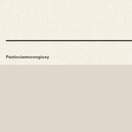
Pasticciamocongiusy