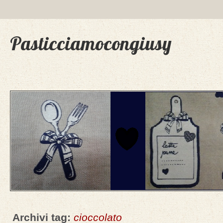
Pasticciamocongiusy
Archivi tag:
cioccolato