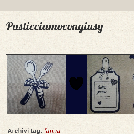
Pasticciamocongiusy
Archivi tag:
farina