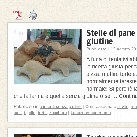
Stelle di pane
glutine
Pubblicato il
13 agosto 20
A furia di tentativi 
la ricetta giusta per f
pizza, muffin, torte 
normalmente fareste
normale! Si perchè la
che la farina è quella senza glutine o se …
Contin
Pubblicato in
alimenti senza glutine
|
Contrassegnato
lievito
,
muf
sale
,
tigelle
,
torte
,
zucchero
|
Lascia un commento