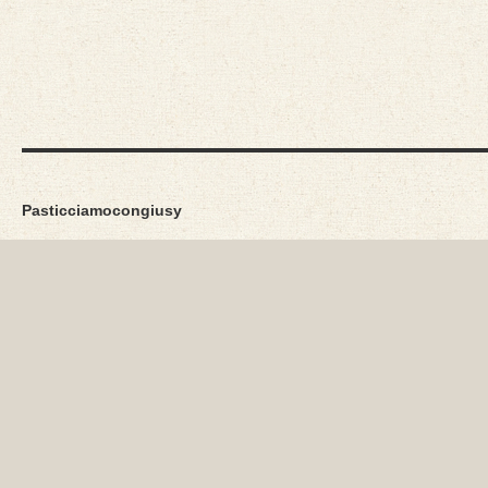
Pasticciamocongiusy