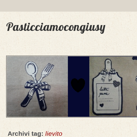
Pasticciamocongiusy
Archivi tag:
lievito