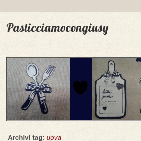
Pasticciamocongiusy
Archivi tag:
uova